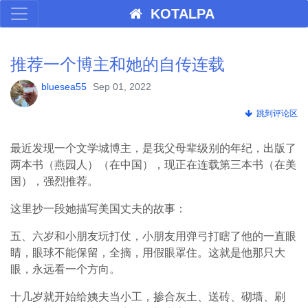
KOTALPA
推荐一个博主和她的自传连载
bluesea55
Sep 01, 2022
跳到评论区
最近发现一个文学城博主，是我父母辈级别的年纪，出版了
两本书（燕园人）（在中国），现正在连载第三本书（在美
国），强烈推荐。
这里抄一段她描写美国丈夫的故事：
五、六岁和小朋友玩打仗，小朋友用弹弓打瞎了他的一直眼
睛，眼球不能保留，全摘，用假眼罩住。这就是他那只大
眼，永远看一个方向。
十几岁就开始给姨夫当小工，掺合灰土、送砖、砌墙、刷