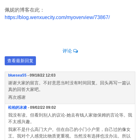
佩妮的博客在此：
https://blog.wenxuecity.com/myoverview/73867/
评论
查看最新回复
bluesea55
- 09/18/22 12:03
谢谢大家的留言。不好意思当时没有时间回复。回头再写一篇认
真的回答大家吧。
再次感谢
松柏的冰凌
- 09/02/22 09:02
我没有读。但看到别人的议论-她去有钱人家做保姆的言论等。我
不太感兴趣。
我家不是什么高门大户。但在自己的小门小户里，自己过的像女
王。我对个人感觉比物质更重视。当然没有选择也没办法。所以