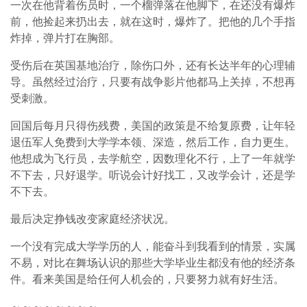
一次在他背着伤员时，一个榴弹落在他脚下，在还没有爆炸
前，他捡起来扔出去，就在这时，爆炸了。把他的几个手指
炸掉，弹片打在胸部。
受伤后在英国基地治疗，除伤口外，还有长达半年的心理辅
导。虽然经过治疗，只要有战争影片他都马上关掉，不想再
受刺激。
回国后每月只得伤残费，美国的政策是不给复原费，让年轻
退伍军人免费到大学学本领、深造，然后工作，自力更生。
他想成为飞行员，去学航空，因数理化不行，上了一年就学
不下去，只好退学。听说会计好找工，又改学会计，还是学
不下去。
最后决定挣钱改变家庭经济状况。
一个没有完成大学学历的人，能奋斗到我看到的情景，实属
不易，对比在舞场认识的那些大学毕业生都没有他的经济条
件。看来美国是给任何人机会的，只要努力就有好生活。
～～～～～～～～