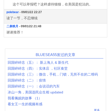
这个可以举报吧？这样虐待猫猫，在美国是犯法的。
polebear
- 09/01/22 22:27
读了一节，不忍继续
二泉映月
- 09/01/22 21:48
谢谢推荐！
BLUESEA55发过的文章
回国碎碎念（五）： 新上海人 & 新生代
回国碎碎念（四）：实体店 ，社区食堂
回国碎碎念（三）：微信，手机，门锁，无所不在的二维码
回国碎碎念（二）：疫情
回国碎碎念（一）：会说话的汽车
冰山一角，美国选民众生相 updated
我看佩妮的故事 （1）
看女王一生的视频有感
更多...