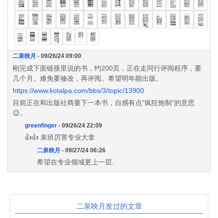
二泉映月
- 09/26/24 09:00
刚完成下面链接里说的书，约200页，正在走同行评阅程序，要
几个月。难免要修改，再评阅。希望明年能出版。
https://www.kotalpa.com/bbs/3/topic/13900
目前正在和出版社商量下一本书，自感有点“疯狂炮制”的意思
😉。
greenfinger
- 09/26/24 22:09
👍👍 泉班厉害专业大拿
二泉映月
- 09/27/24 06:26
希望在专业领域更上一层.
二泉映月发过的文章