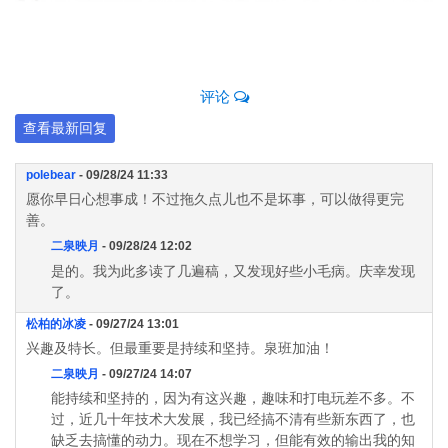
评论
查看最新回复
polebear
- 09/28/24 11:33
愿你早日心想事成！不过拖久点儿也不是坏事，可以做得更完
善。
二泉映月
- 09/28/24 12:02
是的。我为此多读了几遍稿，又发现好些小毛病。庆幸发现
了。
松柏的冰凌
- 09/27/24 13:01
兴趣及特长。但最重要是持续和坚持。泉班加油！
二泉映月
- 09/27/24 14:07
能持续和坚持的，因为有这兴趣，趣味和打电玩差不多。不
过，近几十年技术大发展，我已经搞不清有些新东西了，也
缺乏去搞懂的动力。现在不想学习，但能有效的输出我的知