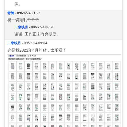
识。
青箐
- 09/26/24 21:26
祝一切顺利🌹🌹🌹
二泉映月
- 09/27/24 06:26
谢谢. 工作正未有穷期😊.
二泉映月
- 09/26/24 09:04
这是我2022年4月的贴，太乐观了