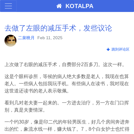
KOTALPA
去做了左眼的减压手术，发些议论
二泉映月
Feb 11, 2025
跳到评论区
上次做了右眼的减压手术，自费部分2百多刀。这次一样。
这是个眼科诊所，等候的病人绝大多数是老人，我现在也算
老人。一些病人包括我玩手机。有些病人在读书，我对现在
这世道还读书的老人表示敬佩。
看到几对老夫妻一起来的。一方进去治疗，另一方在门口挥
别，真是夫妻情深。
一个约30岁，像是印二代的年轻男医生，好几个房间奔进奔
出的忙，象流水线一样，赚大钱了。7，8个白女护士也忙得