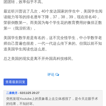
团团转，效率似乎不高。
最近听川普说了几次，40个发达国家的学生中，美国学生阅
读能力等等的排名逐年下降，37，38，39，现在排名40，
荣获倒数第一。而美国为每个学生花的教育费用好像排正数
第一（我没听清）。
美国学生数学差是有名的，这不完全怪学生，中小学数学老
师自己普遍也很差，一代一代这么传下来的。但我以前不知
道美国学生阅读也这么差。
总之美国的现实是离不开外国高科技移民。
评论
查看最新回复
二泉映月
- 02/11/25 20:27
突然发现Youtube上的景象看上去立体感强了，是今天左眼手术
的结果，不知好坏。