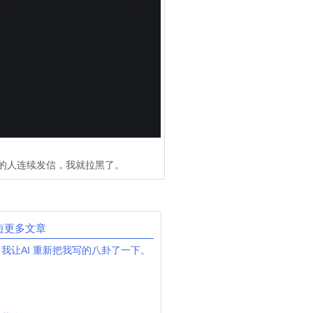
的人连续发信，我就拉黑了。
短更多文章
我让AI 重新把我写的八卦了一下。