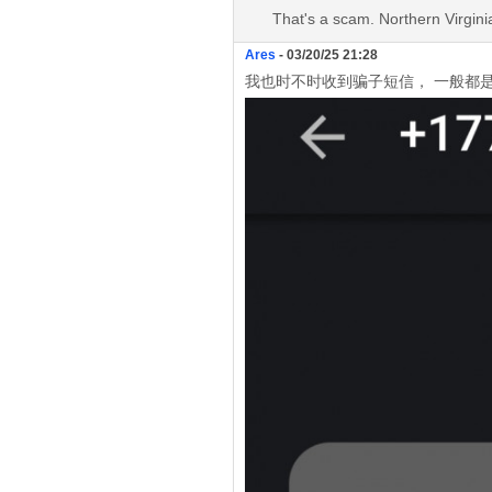
That's a scam. Northern Virginia
Ares
- 03/20/25 21:28
我也时不时收到骗子短信， 一般都