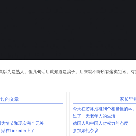
真以为是熟人。但几句话后就知道是骗子。后来就不睬所有这类短讯。有
发过的文章
家长里
今天在游泳池碰到个相当怪的🏊。
过了一天老年人的生活
因为情节和现实完全无关
德国人和中国人对权力的态度
LinkedIn上了
参加婚礼杂议