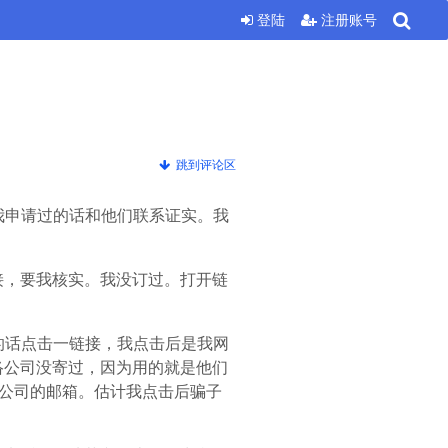
登陆
注册账号
跳到评论区
果我申请过的话和他们联系证实。我
个链接，要我核实。我没订过。打开链
的话点击一链接，我点击后是我网
络公司没寄过，因为用的就是他们
络公司的邮箱。估计我点击后骗子