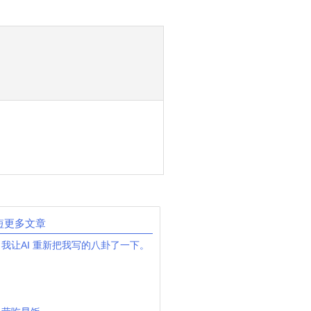
短更多文章
我让AI 重新把我写的八卦了一下。