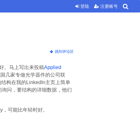
登陆
注册账号
跳到评论区
好。马上写出来投稿
Applied
美国几家专做光学器件的公司联
在我的LinkedIn主页上简单
的询问，要结构的详细数据，他们
ity，可能比年轻时好。