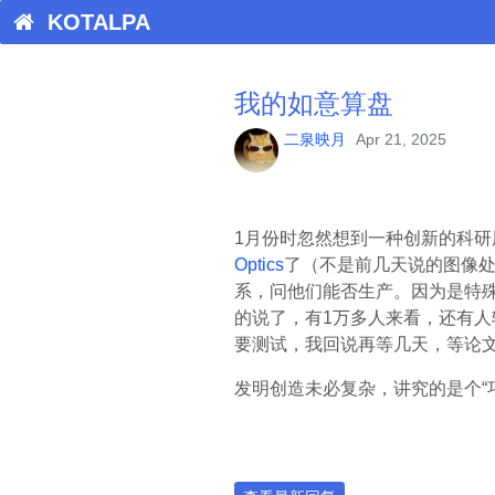
KOTALPA
我的如意算盘
二泉映月
Apr 21, 2025
1月份时忽然想到一种创新的科
Optics
了（不是前几天说的图像
系，问他们能否生产。因为是特殊
的说了，有1万多人来看，还有
要测试，我回说再等几天，等论
发明创造未必复杂，讲究的是个“巧”