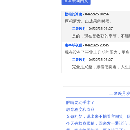
查看最新回复
松柏的冰凌
- 04/22/25 04:56
厚积薄发。出成果的时候。
二泉映月
- 04/22/25 06:27
是的，现在是收获的季节，不继
南半球夜猫
- 04/21/25 23:45
现在没有了事业上升期的压力，更多的是
二泉映月
- 04/22/25 06:27
完全是兴趣，跟着感觉走，人生
二泉映月
眼睛要动手术了
教育程度和寿命
又做乱梦，说出来不怕看官嘲笑，
今天去检查眼睛，回来发一通议论，贴在