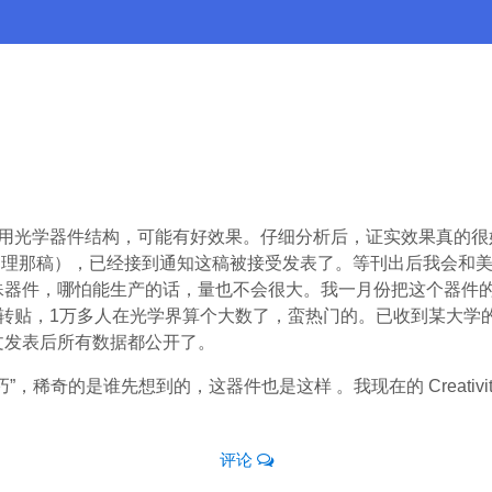
研用光学器件结构，可能有好效果。仔细分析后，证实效果真的很
处理那稿），已经接到通知这稿被接受发表了。等刊出后我会和
器件，哪怕能生产的话，量也不会很大。我一月份把这个器件的结构
人转贴，1万多人在光学界算个大数了，蛮热门的。已收到某大学
文发表后所有数据都公开了。
，稀奇的是谁先想到的，这器件也是这样 。我现在的 Creativ
评论