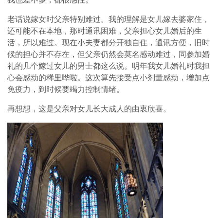
老话说嫁女时父亲特别难过。我的理解是女儿嫁去婆家住，
还可能不在本地，那时通讯困难，父亲担心女儿婚后的生
活，所以难过。现在小夫妻都分开独自住，通讯方便，旧时
候的担心并不存在，但父亲仍然会莫名感动难过，同参加婚
礼的几个嫁过女儿的男士都这么说。明年我女儿婚礼时我担
心会感动的稀里哗啦。这次算先接受点小剂量感动，增加点
免疫力，到时候要竭力控制情绪。
再想想，这是父亲对女儿长大成人的由衷欣喜。