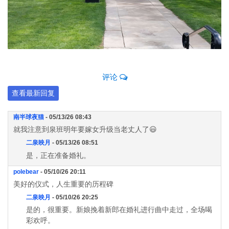
评论
查看最新回复
南半球夜猫
- 05/13/26 08:43
就我注意到泉班明年要嫁女升级当老丈人了😃
二泉映月
- 05/13/26 08:51
是，正在准备婚礼。
polebear
- 05/10/26 20:11
美好的仪式，人生重要的历程碑
二泉映月
- 05/10/26 20:25
是的，很重要。新娘挽着新郎在婚礼进行曲中走过，全场喝
彩欢呼。