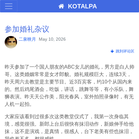
KOTALPA
参加婚礼杂议
二泉映月
May 10, 2026
跳到评论区
昨天参加了一个国人朋友的ABC女儿的婚礼，男方是白人帅
哥。这类婚姻常常是女才郎貌。婚礼规模巨大，连续3天，
昨天周六去教堂是主要节目。近3百宾客，约10个从国内来
的。然后鸡尾酒会，吃饭，讲话，跳舞等等，有小乐队，舞
狮表演。昨天天公作美，阳光春风，室外拍照录像时，有无
人机一起拍。
大家应该看到过很多次这类教堂仪式了，我第一次身临其
境，感觉很强。新郎上台后很快有抹泪动作，新娘伸手给他
抹，这不是演戏，是真情，很感人，台下老美有些也抹泪，
我也差不多，都很感性。