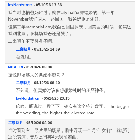
lovNordstrom
- 05/10/26 13:36
我当时也怕爸妈难过，就在city hall宣誓结婚的。第一年
November我们两人一起回国，我爸妈倒是还好。
但第二年memorial day我自己回国探亲，回美国的时候，爸妈送
我到北京，在机场我爸还是哭了。
二泉明年不要哭鼻子啊。
二泉映月
- 05/10/26 14:09
会流泪。
NBA_19
- 05/10/26 08:08
据说排场越大的离婚率越高？
二泉映月
- 05/10/26 08:10
不知道。但离婚时该多想想婚礼时的庄严神圣。
lovNordstrom
- 05/10/26 23:15
哈哈。听说过。搜了下，确实有这个统计数字。The bigger
the wedding, the higher the divorce rate.
二泉映月
- 05/10/26 08:00
当时看到右上照片里的场景，脑中浮现一个词“仙女们”，就想到
这段表演，音乐是肖邦A大调前奏曲。