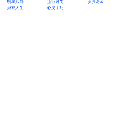
明星八卦
流行时尚
谈股论金
游戏人生
心灵手巧