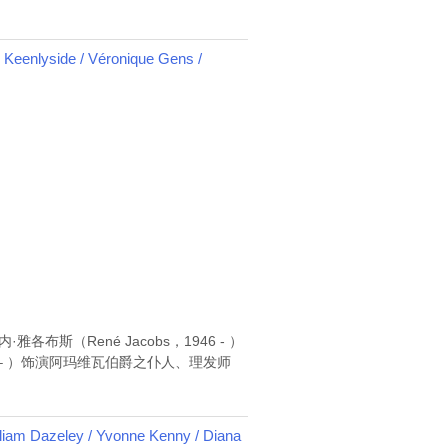
nlyside / Véronique Gens /
布斯（René Jacobs，1946 - ）
62 – ）饰演阿玛维瓦伯爵之仆人、理发师
Dazeley / Yvonne Kenny / Diana