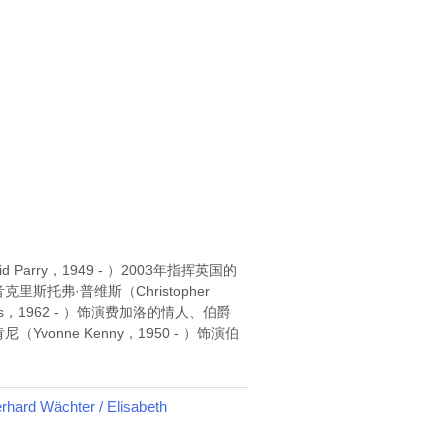
arry，1949 - ）2003年指挥英国的
低音克里斯托弗·普维斯（Christopher
s，1962 - ）饰演费加洛的情人、伯爵
vonne Kenny，1950 - ）饰演伯
rd Wächter / Elisabeth