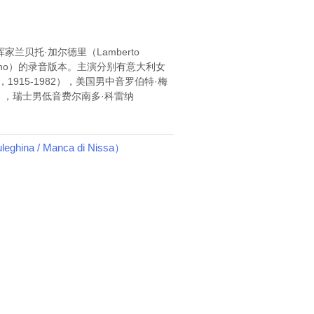
挥家兰贝托·加尔德里（Lamberto
 Fiorentino）的录音版本。主演分别有意大利女
aco，1915-1982），美国男中音罗伯特·梅
- 2010），瑞士男低音费尔南多·科雷纳
ghina / Manca di Nissa）