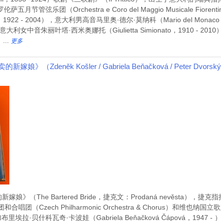
挥佛罗伦萨五月节管弦乐团（Orchestra e Coro del Maggio Musicale
i，1922 - 2004），意大利男高音马里奥·德尔·莫纳科（Mario del Mon
004），意大利女中音朱丽叶塔·西米奥娜托（Giulietta Simionato，1910 
...
更多
Zdeněk Košler / Gabriela Beňačková / Peter Dvorský /
The Bartered Bride，捷克文：Prodaná nevěsta），捷克
和合唱团（Czech Philharmonic Orchestra & Chorus）和维也纳国立歌
里埃拉·贝什科瓦奇·卡波娃（Gabriela Beňačková Čápová，1947