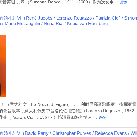
丹科（Suzanne Danco，1911 - 2000）作为次女� ...
更多
né Jacobs / Lorenzo Regazzo / Patrizia Ciofi / Simon Kee
e / Marie McLaughlin / Núria Rial / Kobie van Rensburg）
利文：Le Nozze di Figaro），比利时男高音歌唱家、指挥家雷内·雅各
n）的录音版本，意大利低男中音洛伦佐·雷加佐（Lorenzo Regazzo，19
rizia Ciofi，1967 - ）饰演费加洛的情人 ...
更多
id Parry / Christopher Purves / Rebecca Evans / William 