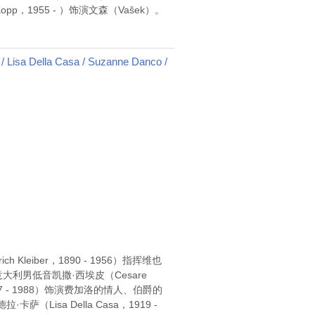
opp，1955 - ）饰演文森（Vašek）。
isa Della Casa / Suzanne Danco /
leiber，1890 - 1956）指挥维也
版本，意大利男低音凯撒·西埃皮（Cesare
17 - 1988）饰演费加洛的情人、伯爵的
（Lisa Della Casa，1919 -