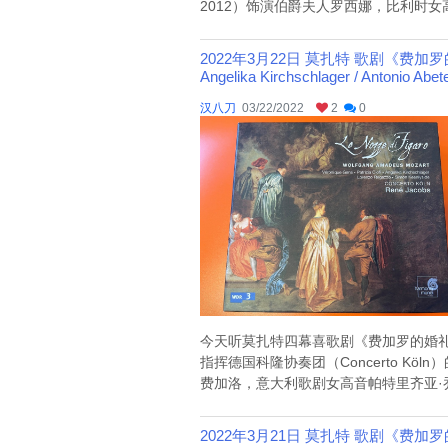
2012）饰演伯爵夫人罗西娜，比利时女高音苏珊·
2022年3月22日 莫扎特 歌剧《费加罗的婚礼》VI（Re
Angelika Kirchschlager / Antonio Abet
汉八刀
03/22/2022
2
0
今天听莫扎特四幕喜歌剧《费加罗的婚礼》（意大
指挥德国科隆协奏团（Concerto Köl
费加洛，意大利歌剧女高音帕特里齐亚·乔菲（Pat
2022年3月21日 莫扎特 歌剧《费加罗的婚礼》V（Dav