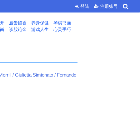
登陆
注册账号
开
唇齿留香
养身保健
琴棋书画
尚
谈股论金
游戏人生
心灵手巧
 / Giulietta Simionato / Fernando