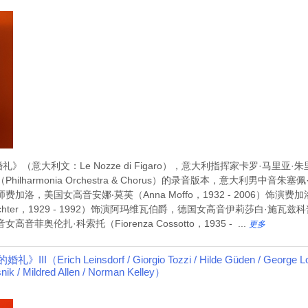
文：Le Nozze di Figaro），意大利指挥家卡罗·马里亚·朱里尼（Carlo
armonia Orchestra & Chorus）的录音版本，意大利男中音朱塞佩·塔代伊
加洛，美国女高音安娜‧莫芙（Anna Moffo，1932 - 2006）饰
ter，1929 - 1992）饰演阿玛维瓦伯爵，德国女高音伊莉莎白·施瓦兹科普夫（Eli
奥伦扎·科索托（Fiorenza Cossotto，1935 - ...
更多
ch Leinsdorf / Giorgio Tozzi / Hilde Güden / George London
nik / Mildred Allen / Norman Kelley）