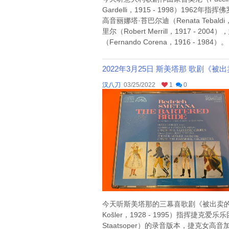
Gardelli，1915 - 1998）1962年指
高音丽娜塔·苔巴尔迪（Renata Tebald
里尔（Robert Merrill，1917 - 2
（Fernando Corena，1916 - 1984）。 
2022年3月25日 斯美塔那 歌剧《被出卖的新嫁娘》（
汉八刀
03/25/2022
1
0
今天听斯美塔那的三幕喜歌剧《被出卖的新嫁娘》（
Košler，1928 - 1995）指挥捷克爱乐乐团
Staatsoper）的录音版本，捷克女高音加布