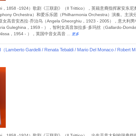
858 -1924）歌剧《三联剧》（Il Trittico），英籍意裔指挥家安东尼奥·帕帕
ony Orchestra）和爱乐乐团（Philharmonia Orchestra）
亚女高音安杰拉·乔治乌（Angela Gheorghiu，1923 - 2005），意大利男中音
Guleghina，1959 - ），智利女高音加拉多·多玛丝（Gallardo-Do
 Nissa，1954 - ），英国中音女高音 ...
更多
rdelli / Renata Tebaldi / Mario Del Monaco / Robert Merrill 
1858 -1924）歌剧《三联剧》（Il Trittico），出生于意大利的瑞典指