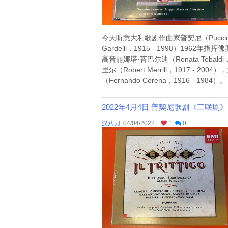
今天听意大利歌剧作曲家普契尼（Puccini，
Gardelli，1915 - 1998）1962年指
高音丽娜塔·苔巴尔迪（Renata Tebald
里尔（Robert Merrill，1917 - 2
（Fernando Corena，1916 - 1984）。 
2022年4月4日 普契尼歌剧《三联剧》III（Antonio
汉八刀
04/04/2022
1
0