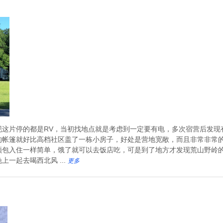
现这片停的都是RV，当初找地点就是考虑到一定要有电，多次宿营后发现
的帐篷就好比高档社区盖了一栋小房子，好处是营地宽敞，而且非常非常的
领包入住一样简单，饿了就可以去饭店吃，可是到了地方才发现荒山野岭
一起去喝西北风 ...
更多