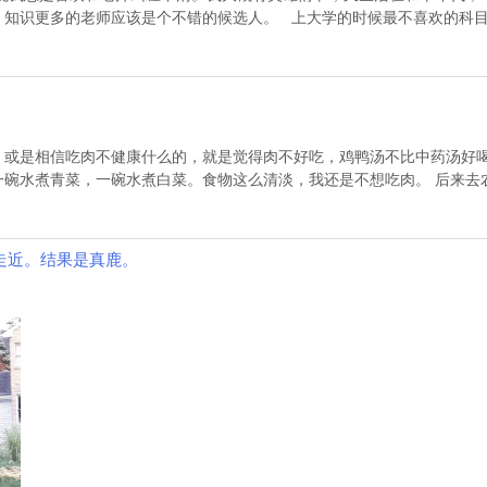
，知识更多的老师应该是个不错的候选人。 上大学的时候最不喜欢的科
，或是相信吃肉不健康什么的，就是觉得肉不好吃，鸡鸭汤不比中药汤好
一碗水煮青菜，一碗水煮白菜。食物这么清淡，我还是不想吃肉。 后来去
走近。结果是真鹿。