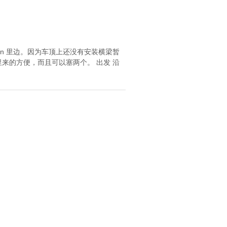
an 里边。因为车顶上还没有安装横梁暂
来的方便，而且可以塞两个。 出发 沿