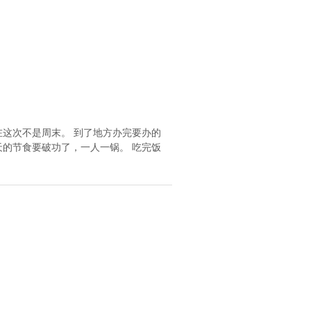
这次不是周末。 到了地方办完要办的
的节食要破功了，一人一锅。 吃完饭