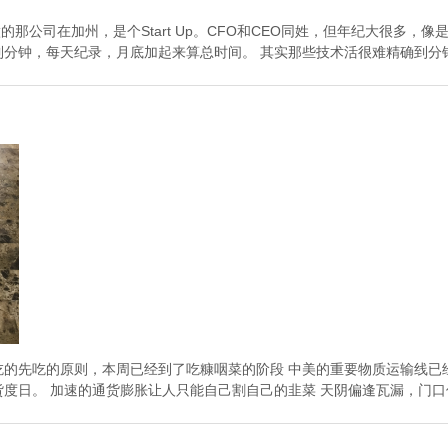
做的那公司在加州，是个Start Up。CFO和CEO同姓，但年纪大很多，像是父
分钟，每天纪录，月底加起来算总时间。 其实那些技术活很难精确到分钟的
吃的先吃的原则，本周已经到了吃糠咽菜的阶段 中美的重要物质运输线已
度日。 加速的通货膨胀让人只能自己割自己的韭菜 天阴偏逢瓦漏，门口传