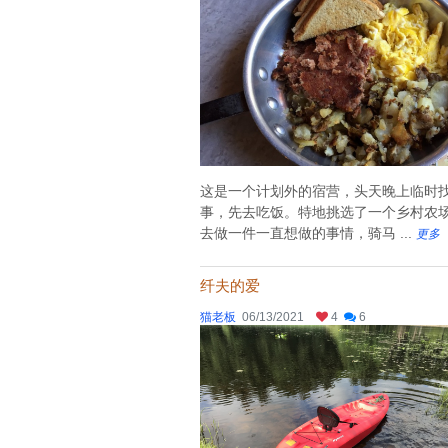
这是一个计划外的宿营，头天晚上临时
事，先去吃饭。特地挑选了一个乡村农
去做一件一直想做的事情，骑马 ...
更多
纤夫的爱
猫老板
06/13/2021
4
6