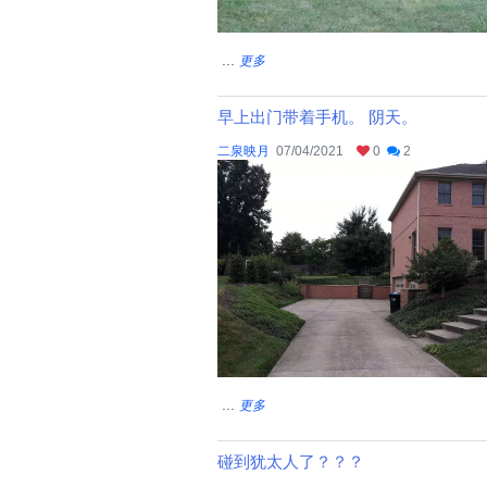
...
更多
早上出门带着手机。 阴天。
二泉映月
07/04/2021
0
2
...
更多
碰到犹太人了？？？