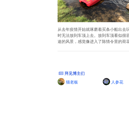
从去年疫情开始就琢磨着买条小船出去玩水
时无法放到车顶上去。放到车顶看似很容
途的风景，感觉像进入了陈情令里的荷花坞
拜见博主们
猫老板
人参花