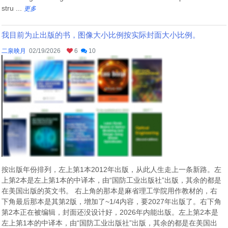
stru ...
更多
我目前为止出版的书，图像大小比例按实际封面大小比例。
二泉映月
02/19/2026
6
10
按出版年份排列，左上第1本2012年出版，从此人生走上一条新路。左
上第2本是左上第1本的中译本，由“国防工业出版社”出版，其余的都是
在美国出版的英文书。 右上角的那本是麻省理工学院用作教材的，右
下角最后那本是其第2版，增加了~1/4内容，要2027年出版了。右下角
第2本正在被编辑，封面还没设计好，2026年内能出版。左上第2本是
左上第1本的中译本，由“国防工业出版社”出版，其余的都是在美国出