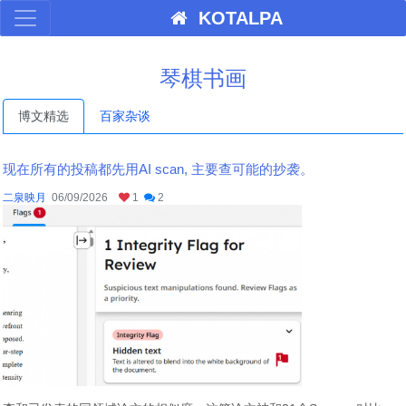
KOTALPA
琴棋书画
博文精选
百家杂谈
现在所有的投稿都先用AI scan, 主要查可能的抄袭。
二泉映月
06/09/2026
1
2