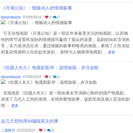
《月满云知》：细腻动人的情感叙事
itanpmkujztc
07/09/2024
0
0
引言在线电影《月满云知》是一部近年来备受关注的电视剧，以其独
特的情节设置和深刻的情感描写赢得了观众的喜爱。该剧由知名导演执
导，实力派演员出演，通过细腻的叙事和唯美的画面，展现了人性深处
的复杂情感和人生的起伏波折。 剧情与人物推荐电视剧 ...
更多
《但愿人长久》电视剧影评：温情脉脉，岁月如歌
itanpmkujztc
07/08/2024
0
0
在线电影《但愿人长久》是一部由著名导演精心制作的国产电视剧，
讲述了几代人之间的亲情、友情和爱情故事。该剧凭借其感人至深的剧
情 ...
更多
这几天想到用AI编辑英文的事
二泉映月
02/23/2024
3
6