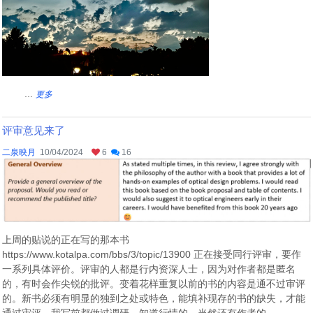
...
更多
评审意见来了
二泉映月
10/04/2024
6
16
上周的贴说的正在写的那本书
https://www.kotalpa.com/bbs/3/topic/13900 正在接受同行评审，要作
一系列具体评价。评审的人都是行内资深人士，因为对作者都是匿名
的，有时会作尖锐的批评。变着花样重复以前的书的内容是通不过审评
的。新书必须有明显的独到之处或特色，能填补现存的书的缺失，才能
通过审评，我写前都做过调研，知道行情的。当然还有作者的