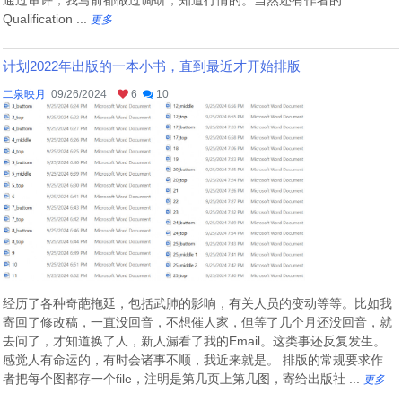
Qualification ...
更多
计划2022年出版的一本小书，直到最近才开始排版
二泉映月
09/26/2024
6
10
经历了各种奇葩拖延，包括武肺的影响，有关人员的变动等等。比如我
寄回了修改稿，一直没回音，不想催人家，但等了几个月还没回音，就
去问了，才知道换了人，新人漏看了我的Email。这类事还反复发生。
感觉人有命运的，有时会诸事不顺，我近来就是。 排版的常规要求作
者把每个图都存一个file，注明是第几页上第几图，寄给出版社 ...
更多